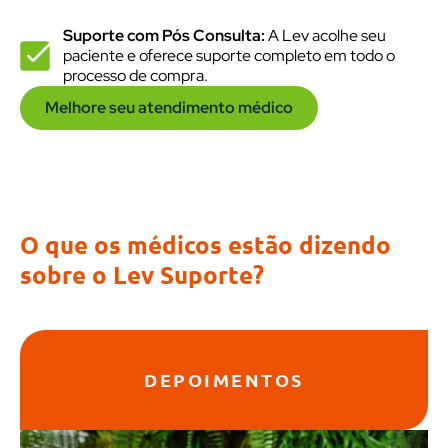
Suporte com Pós Consulta:
A Lev acolhe seu
paciente e oferece suporte completo em todo o
processo de compra.
Melhore seu atendimento médico
O que os médicos estão dizendo
sobre o Lev Suporte?
DEPOIMENTOS