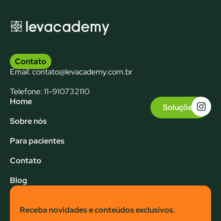
Contato
Email: contato@levacademy.com.br
Telefone: 11-910732110
Home
Soluções
Sobre nós
Para pacientes
Contato
Blog
Receba novidades e conteúdos exclusivos.