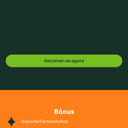
Inscrever-se agora
Bônus
Suporte Farmacêutico