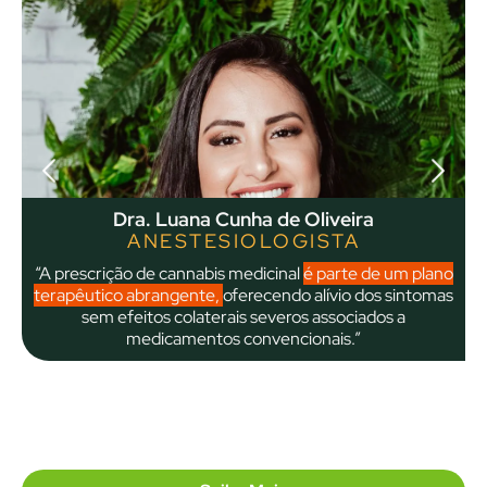
Dra. Luana Cunha de Oliveira
ANESTESIOLOGISTA
“A prescrição de cannabis medicinal
é parte de um plano
terapêutico abrangente,
oferecendo alívio dos sintomas
sem efeitos colaterais severos associados a
medicamentos convencionais.”