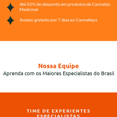
Até 50% de desconto em produtos de Cannabis
Medicinal
Acesso gratuito por 7 dias ao CannaKeys
Nossa Equipe
Aprenda com os Maiores Especialistas do Brasil
TIME DE EXPERIENTES
ESPECIALISTAS