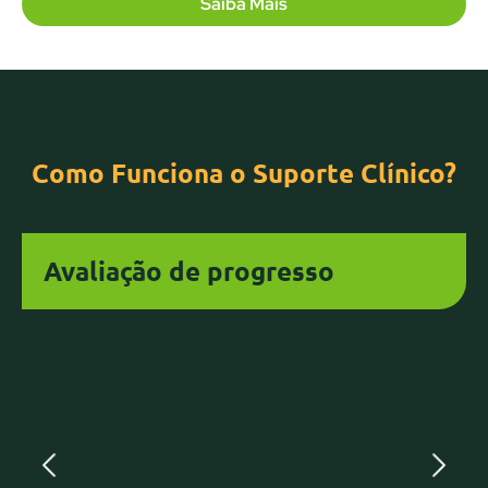
Saiba Mais
Como Funciona o Suporte Clínico?
Avaliação de progresso
Avaliação de progresso
Feedback contínuo para garantir o desenvolvimento.