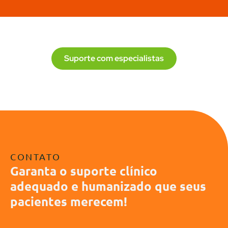
Suporte com especialistas
CONTATO
Garanta o suporte clínico
adequado e humanizado que seus
pacientes merecem!