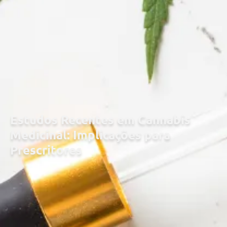
Estudos Recentes em Cannabis
Medicinal: Implicações para
Prescritores